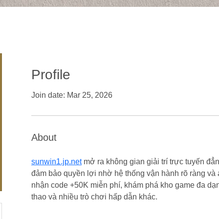
Profile
Join date: Mar 25, 2026
About
sunwin1.jp.net
 mở ra không gian giải trí trực tuyến đ
đảm bảo quyền lợi nhờ hệ thống vận hành rõ ràng và 
nhận code +50K miễn phí, khám phá kho game đa dạng
thao và nhiều trò chơi hấp dẫn khác.