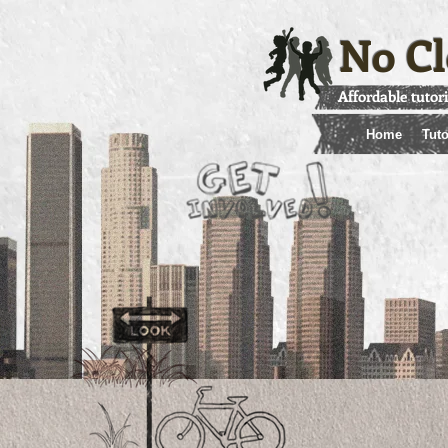
No Cl
Affordable tutor
Home
Tuto