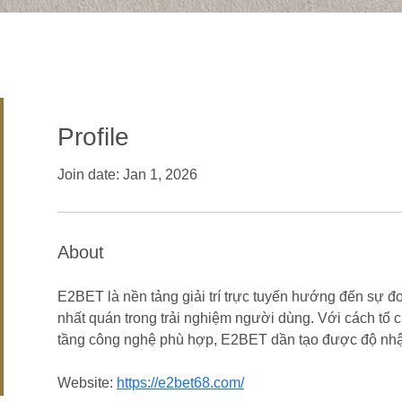
Profile
Join date: Jan 1, 2026
About
E2BET là nền tảng giải trí trực tuyến hướng đến sự đơn
nhất quán trong trải nghiệm người dùng. Với cách tổ 
tầng công nghệ phù hợp, E2BET dần tạo được độ nhận 
Website: 
https://e2bet68.com/