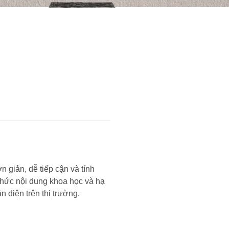
 giản, dễ tiếp cận và tính 
chức nội dung khoa học và hạ 
diện trên thị trường.