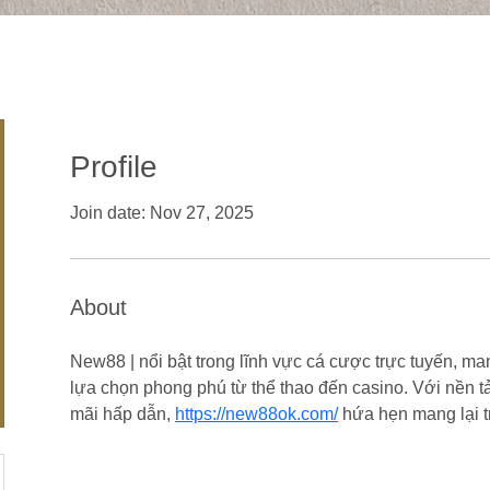
Profile
Join date: Nov 27, 2025
About
New88 | nổi bật trong lĩnh vực cá cược trực tuyến, m
lựa chọn phong phú từ thể thao đến casino. Với nền 
mãi hấp dẫn, 
https://new88ok.com/
 hứa hẹn mang lại tr