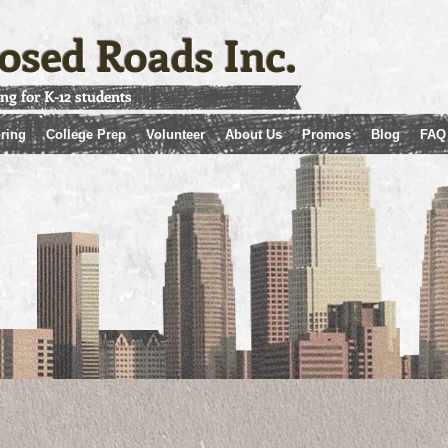
osed Roads Inc.
ing for K-12 students
ring
College Prep
Volunteer
About Us
Promos
Blog
FAQ