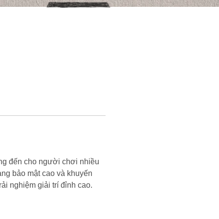
ang đến cho người chơi nhiều 
tảng bảo mật cao và khuyến 
ải nghiệm giải trí đỉnh cao.