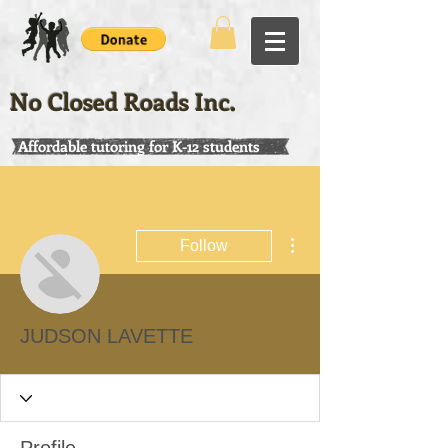
No Closed Roads Inc.
Affordable tutoring for K-12 students
More actions
Follow
JUDSON LAVETTE