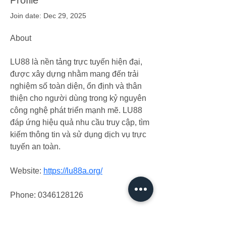
Profile
Join date: Dec 29, 2025
About
LU88 là nền tảng trực tuyến hiện đại, 
được xây dựng nhằm mang đến trải 
nghiệm số toàn diện, ổn định và thân 
thiện cho người dùng trong kỷ nguyên 
công nghệ phát triển mạnh mẽ. LU88 
đáp ứng hiệu quả nhu cầu truy cập, tìm 
kiếm thông tin và sử dụng dịch vụ trực 
tuyến an toàn.
Website: 
https://lu88a.org/
Phone: 0346128126
Địa chỉ: 49/5P Đ. Quang Trung, 