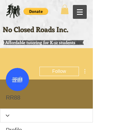
No Closed Roads Inc.
Affordable tutoring for K-12 students
More actions
Follow
RR88