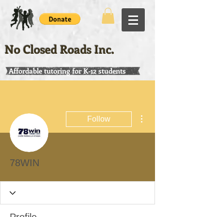
No Closed Roads Inc.
Affordable tutoring for K-12 students
More actions
Follow
78WIN