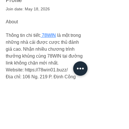
Profile
Join date: May 18, 2026
About
Thông tin chi tiết:
 78WIN
 là một trong 
những nhà cái được cược thủ đánh 
giá cao. Nhận nhiều chương trình 
thưởng khủng cùng 78WIN tại đường 
link không chặn mới nhất.
Website: https://78win01.buzz/
Địa chỉ: 106 Ng. 219 P. Định Công 
Thượng, Định Công, Hoàng Mai, Hà 
Nội, Việt Nam
Email: 78win01buzz@gmail.com
Phone: 0979009414
#78win #nha-cai-78win #casino-78win 
#dang-nhap-78win #dang-ky-78win